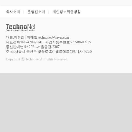
회사소개
|
운영진소개
|
개인정보취급방침
대표:이진희 | 이메일:technonet@naver.com
대표전화:070-4709-3241 | 사업자등록번호:757-88-00915
통신판매번호: 2021-서울금천-2367
주 소:서울시 금천구 벚꽃로 254 월드메르디앙 1차 401호
Copyright ⓒ Technonet All rights Reserved.