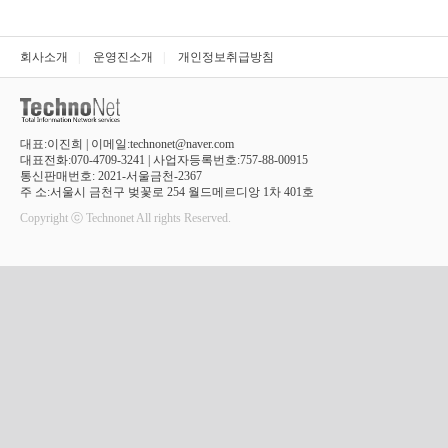
회사소개
|
운영진소개
|
개인정보취급방침
대표:이진희 | 이메일:technonet@naver.com
대표전화:070-4709-3241 | 사업자등록번호:757-88-00915
통신판매번호: 2021-서울금천-2367
주 소:서울시 금천구 벚꽃로 254 월드메르디앙 1차 401호
Copyright ⓒ Technonet All rights Reserved.