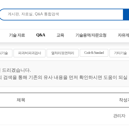
Q&A
기술 자료
교육
기술용역/자문요청
자유게
Code & Standard
식기술
파괴/비파괴검사
열처리/표면처리
기타기술
 드리겠습니다.
의 검색을 통해 기존의 유사 내용을 먼저 확인하시면 도움이 되실
제목
작성
관리자