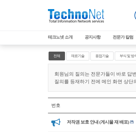
테크노넷 소개
공지사항
전문가 칼럼
업계소식/구인구직
전체
재료기술
용접기술
부식 및 방
회원님의 질의는 전문가들이 바로 답변
질의를 등재하기 전에 메인 화면 상단
번호
저작권 보호 안내 (게시물 재 배포)