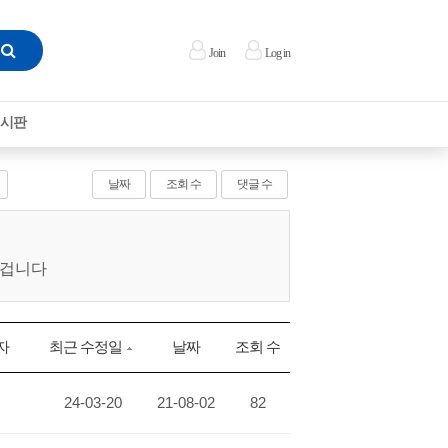
Join
Log in
시판
날짜
조회 수
댓글 수
 겁니다
자
최근 수정일
날짜
조회 수
24-03-20
21-08-02
82